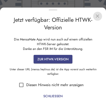
Jetzt verfügbar: Offizielle HTWK-
Version
Die MensaMate App wird nun auch auf einem offiziellen
HTWK-Server gehostet.
Danke an den FSR IM für die Unterstützung.
ZUR HTWK-VERSION
Unter dieser URL (mensa.heylinus.de) ist die App vorerst auch weiterhin
verfügbar.
Diesen Hinweis nicht mehr anzeigen
SCHLIESSEN
Sitzplatz
Speiseplan
Ansturm
Einstellungen